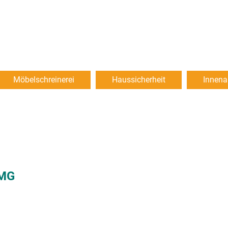
Startseite
Möbelschreinerei
Haussicherheit
Innen
TMG