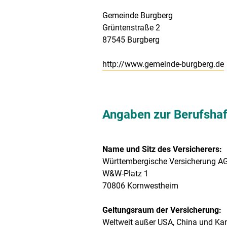
Gemeinde Burgberg
Grüntenstraße 2
87545 Burgberg
http://www.gemeinde-burgberg.de
Angaben zur Berufs­haf
Name und Sitz des Versicherers:
Württembergische Versicherung A
W&W-Platz 1
70806 Kornwestheim
Geltungsraum der Versicherung:
Weltweit außer USA, China und K