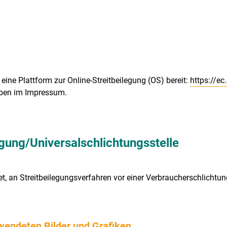
eine Plattform zur Online-Streitbeilegung (OS) bereit:
https://e
oben im Impressum.
egung/Universal­schlichtungs­stelle
htet, an Streitbeilegungsverfahren vor einer Verbraucherschlichtu
wendeten Bilder und Grafiken