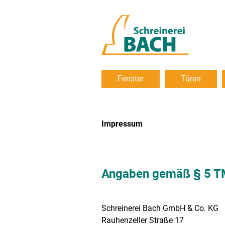
Navigation
Fenster
Türen
überspringen
Impressum
Angaben gemäß § 5 
Schreinerei Bach GmbH & Co. KG
Rauhenzeller Straße 17