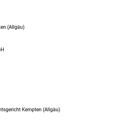
en (Allgäu)
bH
mtsgericht Kempten (Allgäu)