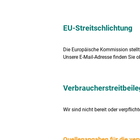
EU-Streitschlichtung
Die Europäische Kommission stellt 
Unsere E-Mail-Adresse finden Sie 
Verbraucher­streit­beil
Wir sind nicht bereit oder verpflic
Quellenangaben für die ver